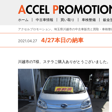
ホーム
中古車情報
買い取り
車検整備
鈑金
アクセルプロモーション。埼玉県川越市の中古車販売と買取・車検整
4/27本日の納車
2021.04.27
川越市のT様、ステラご購入ありがとうございました。