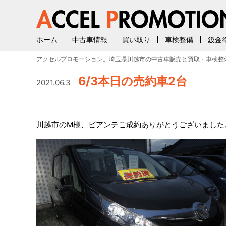
ホーム
中古車情報
買い取り
車検整備
鈑金
アクセルプロモーション。埼玉県川越市の中古車販売と買取・車検整
6/3本日の売約車2台
2021.06.3
川越市のM様、ビアンテご成約ありがとうございました