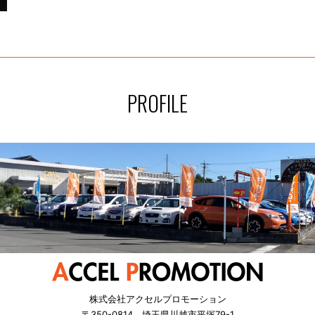
PROFILE
株式会社アクセルプロモーション
〒350-0814 埼玉県川越市平塚79-1