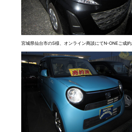
宮城県仙台市のS様、オンライン商談にてN-ONEご成