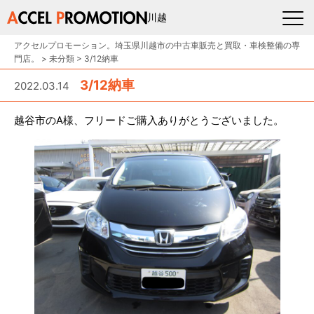
川越
アクセルプロモーション。埼玉県川越市の中古車販売と買取・車検整備の専
門店。
>
未分類
>
3/12納車
3/12納車
2022.03.14
越谷市のA様、フリードご購入ありがとうございました。