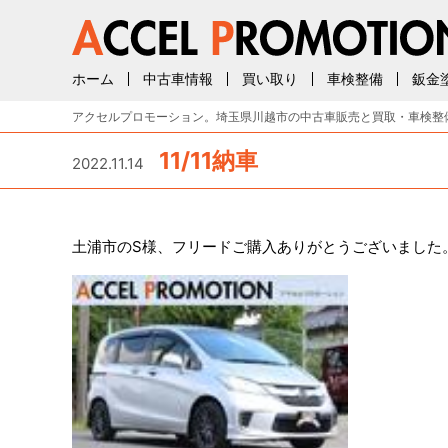
ホーム
中古車情報
買い取り
車検整備
鈑金
アクセルプロモーション。埼玉県川越市の中古車販売と買取・車検整
11/11納車
2022.11.14
土浦市のS様、フリードご購入ありがとうございました