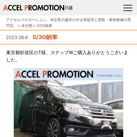
川越
アクセルプロモーション。埼玉県川越市の中古車販売と買取・車検整備の専
門店。
>
未分類
>
5/30納車
5/30納車
2023.06.6
東京都杉並区のT様、ステップWご購入ありがとうございま
した。