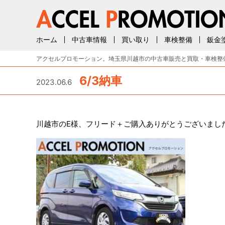
ホーム
中古車情報
買い取り
車検整備
鈑金
アクセルプロモーション。埼玉県川越市の中古車販売と買取・車検整
6/3納車
2023.06.6
川越市のE様、フリード＋ご購入ありがとうございまし