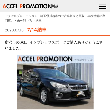
川越
アクセルプロモーション。埼玉県川越市の中古車販売と買取・車検整備の専
門店。
>
未分類
>
7/14納車
7/14納車
2023.07.18
所沢市のS様、インプレッサスポーツご購入ありがとうござ
いました。