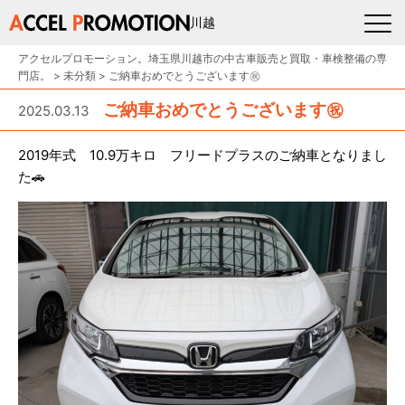
川越
アクセルプロモーション。埼玉県川越市の中古車販売と買取・車検整備の専
門店。
>
未分類
>
ご納車おめでとうございます㊗️
ご納車おめでとうございます㊗️
2025.03.13
2019年式 10.9万キロ フリードプラスのご納車となりまし
た🚗